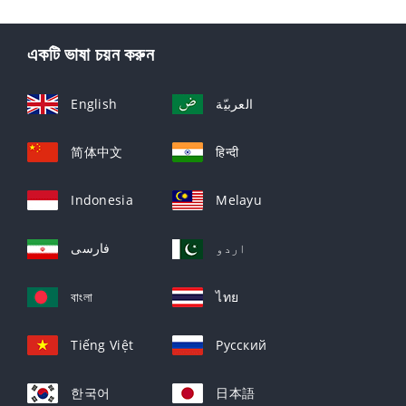
একটি ভাষা চয়ন করুন
English
العربيّة
简体中文
हिन्दी
Indonesia
Melayu
اردو
فارسی
বাংলা
ไทย
Tiếng Việt
Русский
한국어
日本語