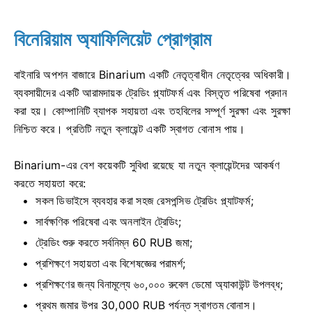
বিনেরিয়াম অ্যাফিলিয়েট প্রোগ্রাম
বাইনারি অপশন বাজারে Binarium একটি নেতৃত্বাধীন নেতৃত্বের অধিকারী।
ব্যবসায়ীদের একটি আরামদায়ক ট্রেডিং প্ল্যাটফর্ম এবং বিস্তৃত পরিষেবা প্রদান
করা হয়। কোম্পানিটি ব্যাপক সহায়তা এবং তহবিলের সম্পূর্ণ সুরক্ষা এবং সুরক্ষা
নিশ্চিত করে। প্রতিটি নতুন ক্লায়েন্ট একটি স্বাগত বোনাস পায়।
Binarium-এর বেশ কয়েকটি সুবিধা রয়েছে যা নতুন ক্লায়েন্টদের আকর্ষণ
করতে সহায়তা করে:
সকল ডিভাইসে ব্যবহার করা সহজ রেসপন্সিভ ট্রেডিং প্ল্যাটফর্ম;
সার্বক্ষণিক পরিষেবা এবং অনলাইন ট্রেডিং;
ট্রেডিং শুরু করতে সর্বনিম্ন 60 RUB জমা;
প্রশিক্ষণে সহায়তা এবং বিশেষজ্ঞের পরামর্শ;
প্রশিক্ষণের জন্য বিনামূল্যে ৬০,০০০ রুবেল ডেমো অ্যাকাউন্ট উপলব্ধ;
প্রথম জমার উপর 30,000 RUB পর্যন্ত স্বাগতম বোনাস।