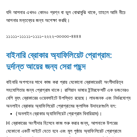
যদি আপনার এখনও কোনও প্রশ্ন বা ভুল বোঝাবুঝি থাকে, তাহলে আমি নীচে
আপনার মন্তব্যের জন্য অপেক্ষা করছি।
১১১১১-১১১১১-১১১১-২২২২-৩৩৩৩৩-৪৪৪৪
বাইনারি ব্রোকার অ্যাফিলিয়েট প্রোগ্রাম:
দুর্দান্ত আয়ের জন্য সেরা পছন্দ
বাইনারি অপশনের সাথে কাজ করা প্রায় যেকোনো ব্রোকারেরই অংশীদারিত্ব
সহযোগিতার জন্য প্রোগ্রাম থাকে। রাশিয়ান ভাষার ইন্টারফেসটি এক ডজনেরও
বেশি বৃহৎ ব্রোকারের ওয়েবসাইটে উপস্থিত রয়েছে। লাভজনক এবং নির্ভরযোগ্য
অনলাইন ব্রোকার অ্যাফিলিয়েট প্রোগ্রামের ক্লাসিক উদাহরণগুলি হল:
(অনলাইন ব্রোকার অ্যাফিলিয়েট প্রোগ্রাম বিনারিয়াম)।
H ব্রোকারের অংশীদার হিসেবে কাজ শুরু করার জন্য, আপনাকে উপরের
যেকোনো একটি সাইটে যেতে হবে এবং মূল পৃষ্ঠায় অ্যাফিলিয়েট প্রোগ্রামে