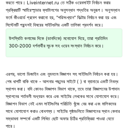
করতে পারে। Liveinternet.ru তে সঠিক ওয়েবসাইট নির্বাচন করার
প্রক্রিয়াটি স্মার্টরেস্পন্ডার ক্যাটালগের অনুসন্ধান পদ্ধতির অনুরূপ। অনুসন্ধান
ফর্মে কীওয়ার্ড প্রবেশ করানো হয়, "পরিসংখ্যান" ফিল্টার নির্বাচন করা হয় এবং
সিস্টেমটি পছন্দসই বিষয়ের সাইটগুলির একটি তালিকা প্রদর্শন করে।
উপস্থিতি কলামের দিকে (ডানদিকে) মনোযোগ দিয়ে, তারা প্রতিদিন
300-2000 দর্শনার্থীর সূচক সহ ওয়েব সংস্থান নির্বাচন করে।
এরপর, ভালো ডিজাইন এবং ন্যূনতম বিজ্ঞাপন সহ সাইটগুলি নির্বাচন করা হয়।
শেষ ধাপটি বাকি থাকে - আপনার পছন্দের সাইটে ( ) বা ব্যানারে একটি নিবন্ধ
স্থাপন করা। যদি কোনও বিজ্ঞাপন বিভাগ থাকে, তবে তারা বিজ্ঞাপনের উপাদান
স্থাপনের শর্তাবলী অধ্যয়ন করে এবং সাইটের লেখকের সাথে যোগাযোগ করে।
বিজ্ঞাপন বিভাগ নেই এমন সাইটগুলির পরিচিতি খুঁজে বের করা এবং মালিকদের
সাথে যোগাযোগ করাও বোধগম্য। সাইটের পৃষ্ঠাগুলিতে বিজ্ঞাপনের স্থান কেনার
সম্ভাবনা সম্পর্কে একটি লিখিত ছোট অফার চিঠির প্রতিক্রিয়া পাওয়া যেতে
পারে।