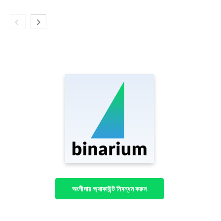
অংশীদার অ্যাকাউন্ট নিবন্ধন করুন