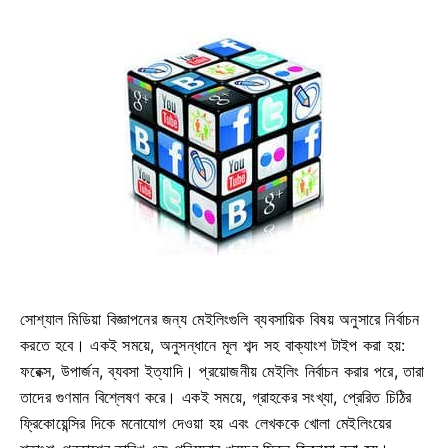
সোশ্যাল মিডিয়া বিজ্ঞাপনের জন্য মেইলিংগুলি ব্যবসায়িক বিষয় অনুসারে নির্বাচন
করতে হবে। একই সময়ে, অনুসন্ধানে মূল শব্দ সহ বাক্যাংশ টাইপ করা হয়:
ফরেক্স, উপার্জন, ব্যবসা ইত্যাদি। প্রয়োজনীয় মেইলিং নির্বাচন করার পরে, তারা
তাদের গুণমান বিশ্লেষণ করে। একই সময়ে, গ্রাহকের সংখ্যা, প্রেরিত চিঠির
ফ্রিকোয়েন্সির দিকে মনোযোগ দেওয়া হয় এবং লেখককে খোলা মেইলিংয়ের