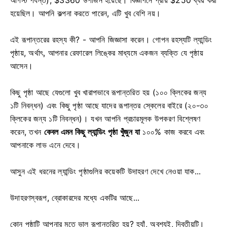
হয়েছিল। আপনি কল্পনা করতে পারেন, এটি খুব বেশি নয়।
এই রূপান্তরের রহস্য কী? - আপনি জিজ্ঞাসা করেন। গোপন রহস্যটি ল্যান্ডিং
পৃষ্ঠায়, অর্থাৎ, আপনার রেফারেল লিঙ্কের মাধ্যমে একজন ব্যক্তি যে পৃষ্ঠায়
আসেন।
কিছু পৃষ্ঠা আছে যেগুলো খুব খারাপভাবে রূপান্তরিত হয় (১০০ ক্লিকের জন্য
১টি নিবন্ধন) এবং কিছু পৃষ্ঠা আছে যাদের রূপান্তর স্কেলের বাইরে (২০-৩০
ক্লিকের জন্য ১টি নিবন্ধন)। যখন আপনি প্রচারমূলক উপকরণ বিশ্লেষণ
করেন, তখন
কেবল এমন কিছু ল্যান্ডিং পৃষ্ঠা খুঁজুন যা
১০০% কাজ করবে এবং
আপনাকে লাভ এনে দেবে।
আসুন এই ধরনের ল্যান্ডিং পৃষ্ঠাগুলির কয়েকটি উদাহরণ দেখে নেওয়া যাক...
উদাহরণস্বরূপ, ব্রোকারদের মধ্যে একটির আছে...
কোন পৃষ্ঠাটি আপনার মতে ভাল রূপান্তরিত হয়? হ্যাঁ, অবশ্যই, দ্বিতীয়টি।