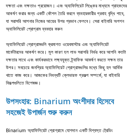
দক্ষতা এবং দক্ষতাও প্রয়োজন। এবং অ্যাফিলিয়েট লিঙ্কের মাধ্যমে গ্রাহকদের
আকর্ষণ করার জন্য একটি কৌশল তৈরি করলে ব্যবহারকারীর প্রবাহ বৃদ্ধি পাবে,
যা সরাসরি আপনার নিজের আয়ের উপর প্রভাব ফেলবে। সেরা বাইনারি অপশন
অ্যাফিলিয়েট প্রোগ্রাম ব্যবহার করুন
অ্যাফিলিয়েট প্রোগ্রামগুলি ক্রমাগত ওয়েবমাস্টার এবং অ্যাফিলিয়েট
মার্কেটারদের আকর্ষণ করে। মূল কারণ হল লাভ সরাসরি নির্ভর করে আপনি কতটা
দক্ষতার সাথে এবং কার্যকরভাবে লক্ষ্যযুক্ত ট্র্যাফিক আকর্ষণ করতে সক্ষম তার
উপর। সবচেয়ে জনপ্রিয় অ্যাফিলিয়েট প্রোগ্রামগুলির মধ্যে কিছু হল আর্থিক
খাতে কাজ করে। আজকের নিবন্ধটি ক্লেভারফ প্রকল্প সম্পর্কে, যা বাইনারি
বিকল্পগুলিতে বিশেষজ্ঞ।
উপসংহার: Binarium অংশীদার হিসেবে
সহজেই উপার্জন শুরু করুন
Binarium অ্যাফিলিয়েট প্রোগ্রামে যোগদান একটি বিশ্বস্ত ট্রেডিং