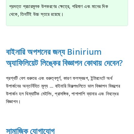
প্রদত্ত প্রচারমূলক উপকরণের ক্ষেত্রে, পরিমাণ এবং মানের দিক
থেকে, তিনটিই উচ্চ স্তরে রয়েছে।
বাইনারি অপশনের জন্য Binirium
অ্যাফিলিয়েট লিঙ্কের বিজ্ঞাপন কোথায় দেবেন?
প্রশ্নটি বেশ গুরুতর এবং গুরুত্বপূর্ণ, কারণ ফলস্বরূপ, ইন্টারনেটে অর্থ
উপার্জনের অন্তর্নিহিত মূল্য ... বাইনারি বিকল্পগুলিতে ভাল বিজ্ঞাপন বিকল্পের
উপার্জন হল থিম্যাটিক মেইলিং, প্রাসঙ্গিক, পাশাপাশি ব্যানার এবং নিবন্ধের
বিজ্ঞাপন।
সামাজিক যোগাযোগ