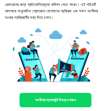
রেফারেলের জন্য প্রতিযোগিতামূলক কমিশন পেতে পারেন। এই গাইডটি
আপনাকে অনুমোদিত প্রোগ্রামে যোগদানের প্রক্রিয়া এবং সফল অংশীদার
হওয়ার প্রক্রিয়াটির মধ্য দিয়ে চলবে।
অংশীদার অ্যাকাউন্ট নিবন্ধন করুন