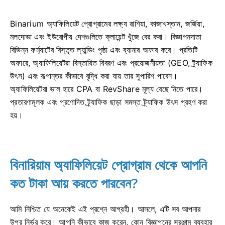
Binarium অ্যাফিলিয়েট প্রোগ্রামের লক্ষ্য রাশিয়া, কাজাখস্তান, জর্জিয়া,
মলদোভা এবং ইউরোপীয় দেশগুলিতে ক্লায়েন্ট খুঁজে বের করা। বিজ্ঞাপনদাতা
বিভিন্ন ফর্ম্যাটের বিস্তৃত ল্যান্ডিং পৃষ্ঠা এবং ব্যানার অফার করে। প্রতিটি
অফারে, অ্যাফিলিয়েটরা বিস্তারিত বিবরণ এবং প্রয়োজনীয়তা (GEO, ট্র্যাফিক
উৎস) এবং রূপান্তর কীভাবে বৃদ্ধি করা যায় তার সুপারিশ পাবেন।
অ্যাফিলিয়েটরা ভাল হারে CPA বা RevShare মূল্য বেছে নিতে পারে।
প্রতারণামূলক এবং প্রণোদিত ট্র্যাফিক ছাড়া সমস্ত ট্র্যাফিক উৎস গ্রহণ করা
হয়।
বিনারিয়াম অ্যাফিলিয়েট প্রোগ্রাম থেকে আপনি
কত টাকা আয় করতে পারবেন?
আমি নিশ্চিত যে অনেকেই এই প্রশ্নে আগ্রহী। আসলে, এটি সব আপনার
উপর নির্ভর করে। আপনি কীভাবে কাজ করেন, কোন বিজ্ঞাপনের সরঞ্জাম ব্যবহার