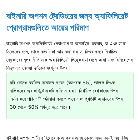
বাইনারি অপশন ট্রেডিংয়ের জন্য অ্যাফিলিয়েট
প্রোগ্রামগুলিতে আয়ের পরিমাণ
বাইনারি অপশন অ্যাফিলিয়েট প্রোগ্রাম বা অনলাইন ট্রেডার, যা এখন তারা
নিজেদের বলে, থেকে কত টাকা আয় করা যায় তা নির্ভর করবে নির্বাচিত
ব্রোকারের মূল্য নীতি এবং অ্যাফিলিয়েট লিঙ্কের মাধ্যমে আসা এবং বিনিয়োগের
সিদ্ধান্ত নেওয়া দর্শকের সংখ্যার উপর।
যদি কোনও ব্যক্তি আমানত করেন (কমপক্ষে $5), তাহলে লিঙ্ক
মালিকদের অ্যাকাউন্টে একটি কমিশন যায়। নির্বাচিত ব্রোকারের উপর
নির্ভর করে পরিমাণটি ওঠানামা করতে পারে এবং প্রতিটি আমানতের উপর
30 থেকে 50% পর্যন্ত হতে পারে।
বাইনারি অপশন পার্টনার হিসেবে কাজ করার জন্য কেবল সময় ব্যয়ই নয়, কিছু