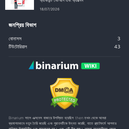
অ্যাকাউন্ট সেটআপ এবং অ্যাক্সেস
18/07/2026
জনপ্রিয় বিভাগ
বোনাসস
3
টিউটোরিয়াল
43
Binarium সালে এক্সনেস বাজারে উপস্থিত হয়েছিল then তখন থেকে আমরা
ক্রমাগতভাবে নতুন তৈরি করেছি এবং পুরাতনটিকে উন্নত করেছি, যাতে প্ল্যাটফর্মে আপনার
বাণিজ্য বিরামবিহীন এবং লাভজনক হয়। এবং এটি ঠিক শুরু। আমরা ব্যবসায়ীদের কেবল