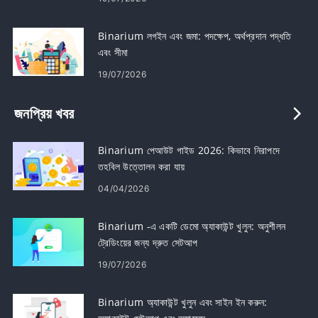
Binarium লগইন এবং জমা: পদক্ষেপ, অর্থপ্রদান পদ্ধতি
এবং সীমা
19/07/2026
জনপ্রিয় খবর
Binarium পেআউট গাইড 2026: কিভাবে নিরাপদে
তহবিল উত্তোলন করা যায়
04/04/2026
Binarium -এ একটি ডেমো অ্যাকাউন্ট খুলুন: অনুশীলন
ট্রেডিংয়ের জন্য দ্রুত সেটআপ
19/07/2026
Binarium অ্যাকাউন্ট খুলুন এবং সাইন ইন করুন: