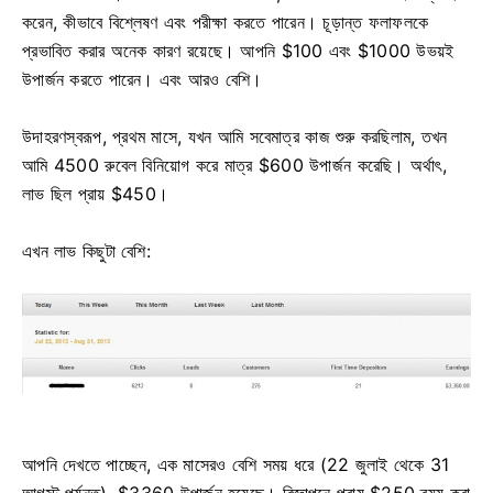
করেন, কীভাবে বিশ্লেষণ এবং পরীক্ষা করতে পারেন। চূড়ান্ত ফলাফলকে
প্রভাবিত করার অনেক কারণ রয়েছে। আপনি $100 এবং $1000 উভয়ই
উপার্জন করতে পারেন। এবং আরও বেশি।
উদাহরণস্বরূপ, প্রথম মাসে, যখন আমি সবেমাত্র কাজ শুরু করছিলাম, তখন
আমি 4500 রুবেল বিনিয়োগ করে মাত্র $600 উপার্জন করেছি। অর্থাৎ,
লাভ ছিল প্রায় $450।
এখন লাভ কিছুটা বেশি:
আপনি দেখতে পাচ্ছেন, এক মাসেরও বেশি সময় ধরে (22 জুলাই থেকে 31
আগস্ট পর্যন্ত), $3360 উপার্জন হয়েছে। বিজ্ঞাপনে প্রায় $250 ব্যয় করা