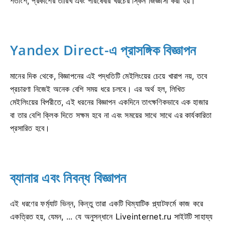
শতাংশ, প্রকাশের তারিখ এবং পরিষেবার খরচের স্কিন জিজ্ঞাসা করা হয়।
Yandex Direct-এ প্রাসঙ্গিক বিজ্ঞাপন
মানের দিক থেকে, বিজ্ঞাপনের এই পদ্ধতিটি মেইলিংয়ের চেয়ে খারাপ নয়, তবে
প্রচারণা নিজেই অনেক বেশি সময় ধরে চলবে। এর অর্থ হল, লিখিত
মেইলিংয়ের বিপরীতে, এই ধরনের বিজ্ঞাপন একদিনে তাৎক্ষণিকভাবে এক হাজার
বা তার বেশি ক্লিক দিতে সক্ষম হবে না এবং সময়ের সাথে সাথে এর কার্যকারিতা
প্রসারিত হবে।
ব্যানার এবং নিবন্ধ বিজ্ঞাপন
এই ধরণের ফর্ম্যাট ভিন্ন, কিন্তু তারা একটি থিম্যাটিক প্ল্যাটফর্মে কাজ করে
একত্রিত হয়, যেমন, ... যে অনুসন্ধানে Liveinternet.ru সাইটটি সাহায্য