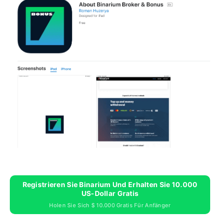
Registrieren Sie Binarium Und Erhalten Sie 10.000
US-Dollar Gratis
Holen Sie Sich $ 10.000 Gratis Für Anfänger