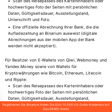
Scan des Reisepasses des Karteninhabers oder
hochwertiges Foto der Seiten mit persönlichen
Daten, Gültigkeitsdauer, Ausstellungsland,
Unterschrift und Foto.
Eine offizielle Abrechnung Ihrer Bank, die die
Aufladezahlung an Binarium ausweist (digitale
Abrechnungen aus der mobilen App der Bank
werden nicht akzeptiert).
Für Besitzer von E-Wallets von Qiwi, Webmoney und
Yandex.Money sowie von Wallets für
Kryptowährungen wie Bitcoin, Ethereum, Litecoin
und Ripple:
Scan des Reisepasses des Karteninhabers oder
hochwertiges Foto der Seiten mit persönlichen
Daten, Gültigkeitsdauer, Ausstellungsland,
Unterschrift und Foto.
Registrieren Sie Binarium Holen Sie Sich 10.000 US-Dollar Kostenlos Auf
Das DEMO-Konto