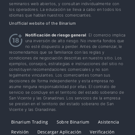
seminarios web abiertos, y consultan individualmente con
los operadores. La educación se lleva a cabo en todos los
idiomas que hablan nuestros comerciantes.
Unofficial website of the Binarium
Notificación de riesgo general
: El comercio implica
una inversión de alto riesgo. No invierta fondos que
no esté dispuesto a perder. Antes de comenzar, le
recomendamos que se familiarice con las reglas y
condiciones de negociación descritas en nuestro sitio. Los
ejemplos, consejos, estrategias e instrucciones del sitio no
constituyen recomendaciones comerciales y no son
legalmente vinculantes. Los comerciantes toman sus
decisiones de forma independiente y esta empresa no
asume ninguna responsabilidad por ellas. El contrato de
servicio se concluye en el territorio del estado soberano de
San Vicente y las Granadinas. Los servicios de la empresa
se prestan en el territorio del estado soberano de San
Vicente y las Granadinas.
Binarium Trading
Sobre Binarium
Asistencia
Revisión
Descargar Aplicación
Verificación