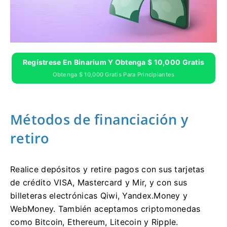
Regístrese En Binarium Y Obtenga $ 10,000 Gratis
Obtenga $ 10,000 Gratis Para Principiantes
Métodos de financiación y
retiro
Realice depósitos y retire pagos con sus tarjetas
de crédito VISA, Mastercard y Mir, y con sus
billeteras electrónicas Qiwi, Yandex.Money y
WebMoney. También aceptamos criptomonedas
como Bitcoin, Ethereum, Litecoin y Ripple.