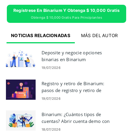
Regístrese En Binarium Y Obtenga $ 10,000 Gratis
Obtenga $ 10,000 Gratis Para Principiantes
NOTICIAS RELACIONADAS
MÁS DEL AUTOR
Deposite y negocie opciones
binarias en Binarium
19/07/2026
Registro y retiro de Binarium:
pasos de registro y retiro de
cuenta
19/07/2026
Binarium: ¿Cuántos tipos de
cuentas? Abrir cuenta demo con
$10,000
18/07/2026