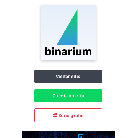
Visitar sitio
Cuenta abierta
Bono gratis