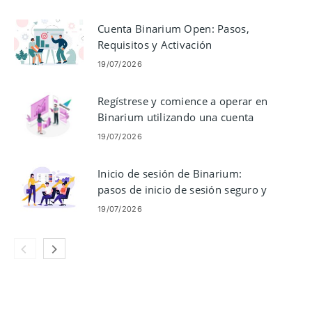
Cuenta Binarium Open: Pasos,
Requisitos y Activación
19/07/2026
Regístrese y comience a operar en
Binarium utilizando una cuenta
demo
19/07/2026
Inicio de sesión de Binarium:
pasos de inicio de sesión seguro y
solución de problemas
19/07/2026