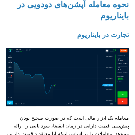
نحوه معامله آپشن‌های دودویی در
بایناریوم
تجارت در بایناریوم
معامله یک ابزار مالی است که در صورت صحیح بودن
پیش‌بینی قیمت دارایی در زمان انقضا، سود ثابتی را ارائه
می‌دهد. معاملات را بر اساس اینکه آیا معتقدید قیمت دارایی