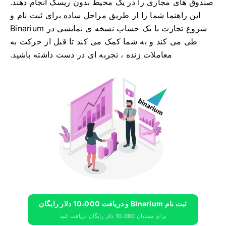
صندوق های مجازی را در یک محیط بدون ریسک انجام دهند.
این راهنما شما را از طریق مراحل ساده برای ثبت نام و
شروع تجارت با یک حساب نسخه ی نمایشی در Binarium
طی می کند و به شما کمک می کند تا قبل از حرکت به
معاملات زنده ، تجربه ای در دست داشته باشید.
ثبت نام Binarium و دریافت 10،000 دلار رایگان
برای مبتدیان 10،000 دلار رایگان دریافت کنید