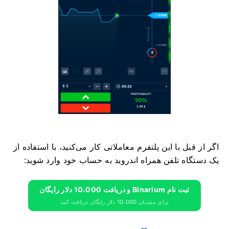
اگر از قبل با این پلتفرم معاملاتی کار می‌کنید، با استفاده از
یک دستگاه تلفن همراه اندروید به حساب خود وارد شوید:
ثبت نام Binarium و دریافت 10،000 دلار رایگان
برای مبتدیان 10،000 دلار رایگان دریافت کنید