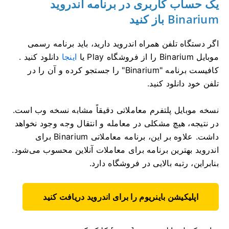
یک حساب کاربری در برنامه اندروید
Binarium باز کنید
اگر دستگاه تلفن همراه اندروید دارید، باید برنامه رسمی
موبایل Binarium را از فروشگاه Play یا
اینجا
دانلود کنید .
کافیست برنامه "Binarium" را جستجو کرده و آن را در
تلفن خود دانلود کنید.
نسخه موبایل پلتفرم معاملاتی دقیقاً مشابه نسخه وب است.
در نتیجه، هیچ مشکلی در معامله و انتقال وجه وجود نخواهد
داشت. علاوه بر این، برنامه معاملاتی Binarium برای
اندروید بهترین برنامه برای معاملات آنلاین محسوب می‌شود.
بنابراین، رتبه بالایی در فروشگاه دارد.
اپلیکیشن باینریوم را برای اندروید دریافت کنید