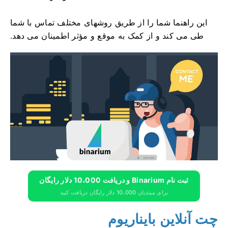
این راهنما شما را از طریق روشهای مختلف تماس با شما
طی می کند و از کمک به موقع و مؤثر اطمینان می دهد.
ثبت نام Binarium و دریافت 10،000 دلار رایگان
برای مبتدیان 10،000 دلار رایگان دریافت کنید
چت آنلاین بایناریوم