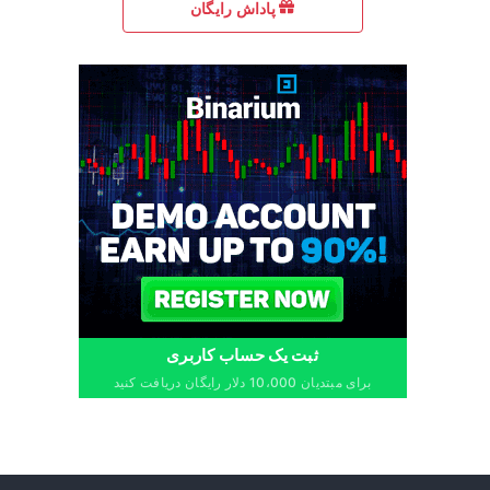
پاداش رایگان
ثبت یک حساب کاربری
برای مبتدیان 10،000 دلار رایگان دریافت کنید