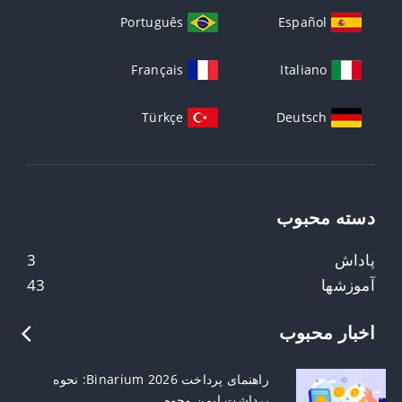
Português
Español
Français
Italiano
Türkçe
Deutsch
دسته محبوب
پاداش
3
آموزشها
43
اخبار محبوب
راهنمای پرداخت Binarium 2026: نحوه
برداشت ایمن وجوه