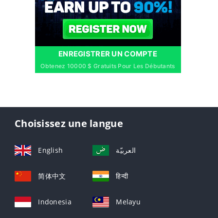
ENREGISTRER UN COMPTE
Obtenez 10000 $ Gratuits Pour Les Débutants
Choisissez une langue
English
العربيّة
简体中文
हिन्दी
Indonesia
Melayu