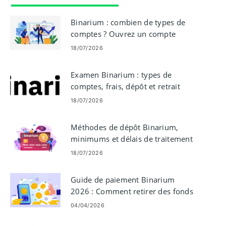
Binarium : combien de types de
comptes ? Ouvrez un compte
démo avec 10 000 $
18/07/2026
Examen Binarium : types de
comptes, frais, dépôt et retrait
18/07/2026
Méthodes de dépôt Binarium,
minimums et délais de traitement
18/07/2026
Guide de paiement Binarium
2026 : Comment retirer des fonds
en toute sécurité
04/04/2026