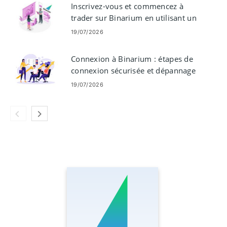
Inscrivez-vous et commencez à
trader sur Binarium en utilisant un
compte démo
19/07/2026
Connexion à Binarium : étapes de
connexion sécurisée et dépannage
19/07/2026