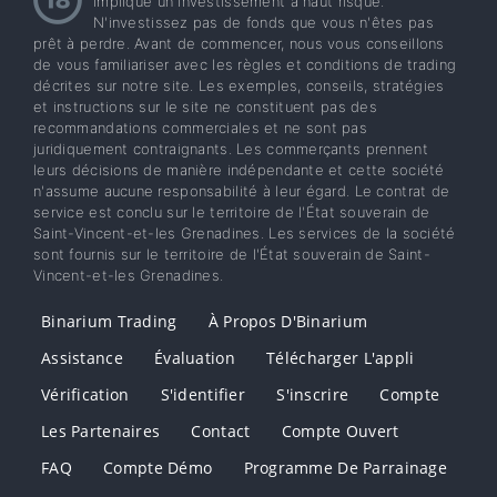
implique un investissement à haut risque.
N'investissez pas de fonds que vous n'êtes pas
prêt à perdre. Avant de commencer, nous vous conseillons
de vous familiariser avec les règles et conditions de trading
décrites sur notre site. Les exemples, conseils, stratégies
et instructions sur le site ne constituent pas des
recommandations commerciales et ne sont pas
juridiquement contraignants. Les commerçants prennent
leurs décisions de manière indépendante et cette société
n'assume aucune responsabilité à leur égard. Le contrat de
service est conclu sur le territoire de l'État souverain de
Saint-Vincent-et-les Grenadines. Les services de la société
sont fournis sur le territoire de l'État souverain de Saint-
Vincent-et-les Grenadines.
Binarium Trading
À Propos D'Binarium
Assistance
Évaluation
Télécharger L'appli
Vérification
S'identifier
S'inscrire
Compte
Les Partenaires
Contact
Compte Ouvert
FAQ
Compte Démo
Programme De Parrainage