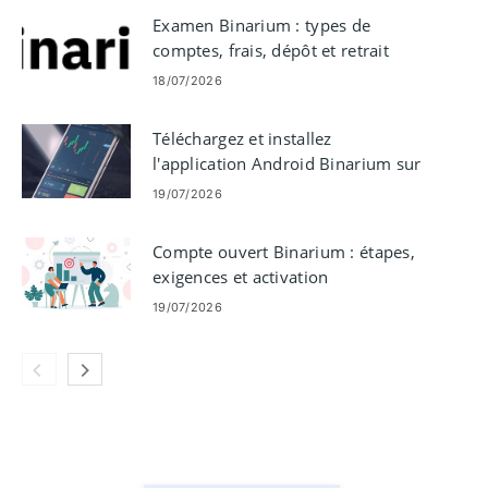
Examen Binarium : types de
comptes, frais, dépôt et retrait
18/07/2026
Téléchargez et installez
l'application Android Binarium sur
votre téléphone mobile
19/07/2026
Compte ouvert Binarium : étapes,
exigences et activation
19/07/2026