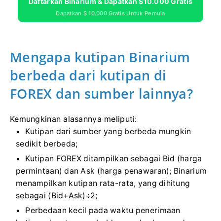
Daftarkan Binarium & Dapatkan $10.000 Gratis
Dapatkan $ 10.000 Gratis Untuk Pemula
Mengapa kutipan Binarium
berbeda dari kutipan di
FOREX dan sumber lainnya?
Kemungkinan alasannya meliputi:
Kutipan dari sumber yang berbeda mungkin
sedikit berbeda;
Kutipan FOREX ditampilkan sebagai Bid (harga
permintaan) dan Ask (harga penawaran); Binarium
menampilkan kutipan rata-rata, yang dihitung
sebagai (Bid+Ask)÷2;
Perbedaan kecil pada waktu penerimaan