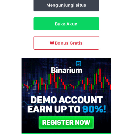
Mengunjungi situs
Buka Akun
Bonus Gratis