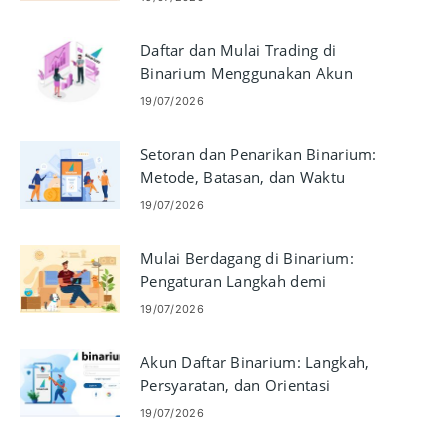
Daftar dan Mulai Trading di
Binarium Menggunakan Akun
Demo
19/07/2026
Setoran dan Penarikan Binarium:
Metode, Batasan, dan Waktu
Pemrosesan
19/07/2026
Mulai Berdagang di Binarium:
Pengaturan Langkah demi
Langkah untuk Pemula
19/07/2026
Akun Daftar Binarium: Langkah,
Persyaratan, dan Orientasi
19/07/2026