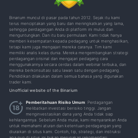
Binarium muncul di pasar pada tahun 2012. Sejak itu kami
terus menciptakan yang baru dan meningkatkan yang lama,
sehingga perdagangan Anda di platform ini mulus dan
menguntungkan. Dan itu baru permulaan. Kami tidak hanya
memberi kesempatan kepada pedagang untuk menghasilkan,
tetapi kami juga mengajari mereka caranya. Tim kami
memiliki analis kelas dunia. Mereka mengembangkan strategi
perdagangan orisinal dan mengajari pedagang cara
menggunakannya secara cerdas dalam webinar terbuka, dan
mereka berkonsultasi satu lawan satu dengan pedagang.
Pendidikan dilakukan dalam semua bahasa yang digunakan
trader kami.
Unofficial website of the Binarium
Pemberitahuan Risiko Umum
: Perdagangan
melibatkan investasi berisiko tinggi. Jangan
menginvestasikan dana yang Anda tidak siap
kehilangannya. Sebelum Anda mulai, kami menyarankan Anda
untuk memahami aturan dan ketentuan perdagangan yang
diuraikan di situs kami. Contoh, tip, strategi, dan instruksi
apa pun di situs ini bukan merupakan rekomendasi