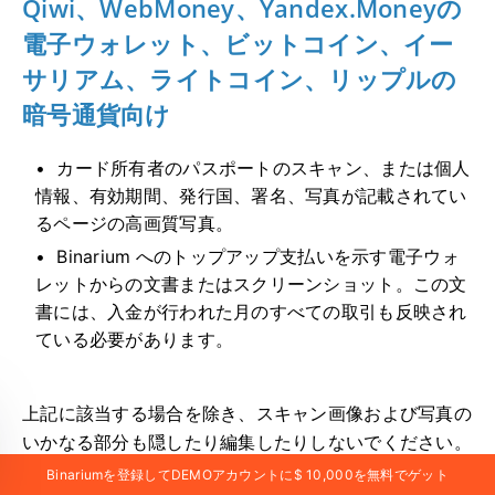
Qiwi、WebMoney、Yandex.Moneyの
電子ウォレット、ビットコイン、イー
サリアム、ライトコイン、リップルの
暗号通貨向け
カード所有者のパスポートのスキャン、または個人
情報、有効期間、発行国、署名、写真が記載されてい
るページの高画質写真。
Binarium へのトップアップ支払いを示す電子ウォ
レットからの文書またはスクリーンショット。この文
書には、入金が行われた月のすべての取引も反映され
ている必要があります。
上記に該当する場合を除き、スキャン画像および写真の
いかなる部分も隠したり編集したりしないでください。
Binariumを登録してDEMOアカウントに$ 10,000を無料でゲット