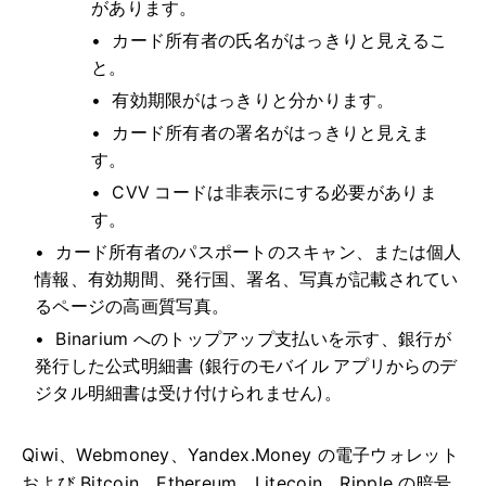
があります。
カード所有者の氏名がはっきりと見えるこ
と。
有効期限がはっきりと分かります。
カード所有者の署名がはっきりと見えま
す。
CVV コードは非表示にする必要がありま
す。
カード所有者のパスポートのスキャン、または個人
情報、有効期間、発行国、署名、写真が記載されてい
るページの高画質写真。
Binarium へのトップアップ支払いを示す、銀行が
発行した公式明細書 (銀行のモバイル アプリからのデ
ジタル明細書は受け付けられません)。
Qiwi、Webmoney、Yandex.Money の電子ウォレット
および Bitcoin、Ethereum、Litecoin、Ripple の暗号