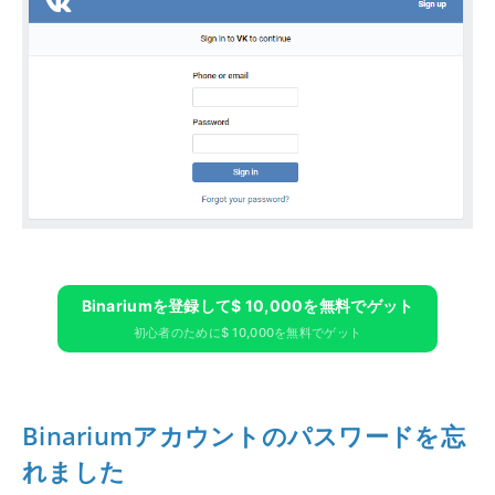
Binariumを登録して$ 10,000を無料でゲット
初心者のために$ 10,000を無料でゲット
Binariumアカウントのパスワードを忘
れました