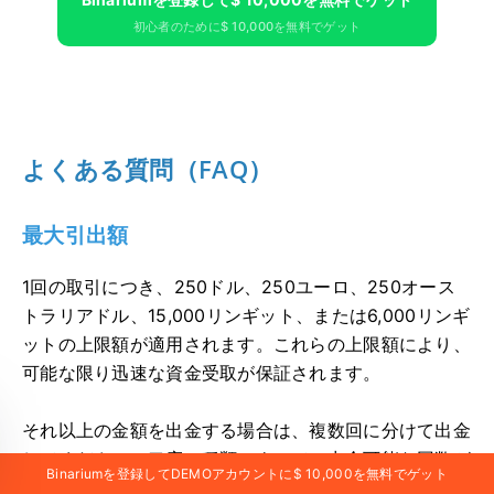
初心者のために$ 10,000を無料でゲット
よくある質問（FAQ）
最大引出額
1回の取引につき、250ドル、250ユーロ、250オース
トラリアドル、15,000リンギット、または6,000リンギ
ットの上限額が適用されます。これらの上限額により、
可能な限り迅速な資金受取が保証されます。
それ以上の金額を出金する場合は、複数回に分けて出金
してください。口座の種類によって、出金可能な回数が
Binariumを登録してDEMOアカウントに$ 10,000を無料でゲット
異なります（詳細は「口座の種類」セクションをご覧く