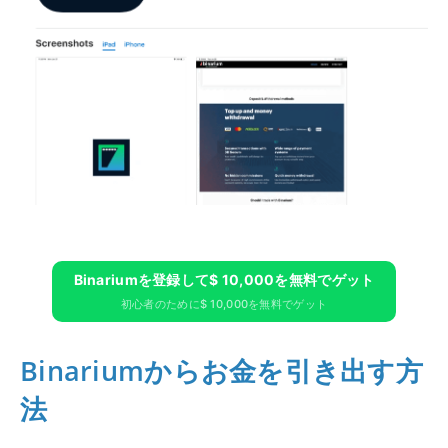
Binariumを登録して$ 10,000を無料でゲット
初心者のために$ 10,000を無料でゲット
Binariumからお金を引き出す方
法