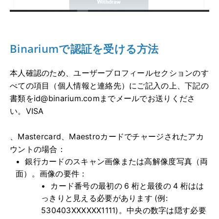
Binariumで認証を受ける方法
本人確認のため、ユーザープロフィールセクションのす
べての項目（個人情報と連絡先）にご記入の上、下記の
書類を
id@binarium.com
までメールでお送りくださ
い。VISA
、Mastercard、Maestroカードでチャージされたアカ
ウントの場合：
銀行カードのスキャン画像または高解像度写真（両
面）。画像の要件：
カード番号の最初の 6 桁と最後の 4 桁はは
っきりと見える必要があります (例:
530403XXXXXX1111)。中央の数字は隠す必要