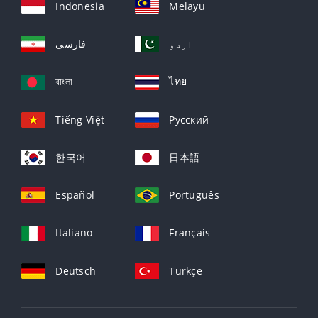
Indonesia
Melayu
اردو
فارسی
বাংলা
ไทย
Tiếng Việt
Русский
한국어
日本語
Español
Português
Italiano
Français
Deutsch
Türkçe