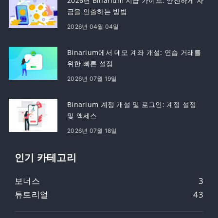
2026년 Binarium 지급 가이드: 안전하게 자
금을 인출하는 방법
2026년 04월 04일
Binarium에서 데모 계좌 개설: 연습 거래를
위한 빠른 설정
2026년 07월 19일
Binarium 계정 개설 및 로그인: 계정 설정
및 액세스
2026년 07월 18일
인기 카테고리
보너스
3
튜토리얼
43