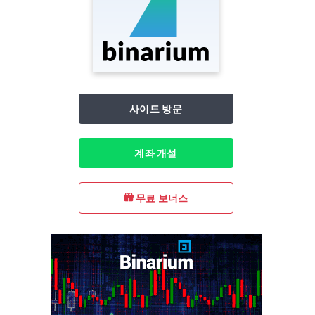
사이트 방문
계좌 개설
무료 보너스