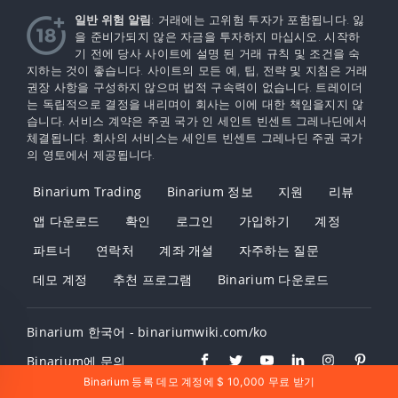
일반 위험 알림
: 거래에는 고위험 투자가 포함됩니다. 잃
을 준비가되지 않은 자금을 투자하지 마십시오. 시작하
기 전에 당사 사이트에 설명 된 거래 규칙 및 조건을 숙
지하는 것이 좋습니다. 사이트의 모든 예, 팁, 전략 및 지침은 거래
권장 사항을 구성하지 않으며 법적 구속력이 없습니다. 트레이더
는 독립적으로 결정을 내리며이 회사는 이에 대한 책임을지지 않
습니다. 서비스 계약은 주권 국가 인 세인트 빈센트 그레나딘에서
체결됩니다. 회사의 서비스는 세인트 빈센트 그레나딘 주권 국가
의 영토에서 제공됩니다.
Binarium Trading
Binarium 정보
지원
리뷰
앱 다운로드
확인
로그인
가입하기
계정
파트너
연락처
계좌 개설
자주하는 질문
데모 계정
추천 프로그램
Binarium 다운로드
Binarium 한국어 - binariumwiki.com/ko
Binarium에 문의
Binarium 등록 데모 계정에 $ 10,000 무료 받기