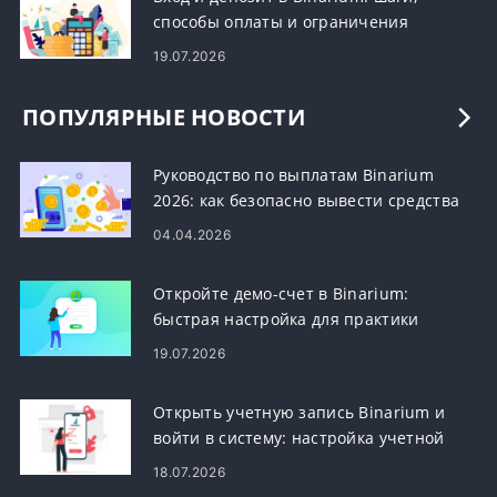
способы оплаты и ограничения
19.07.2026
ПОПУЛЯРНЫЕ НОВОСТИ
Руководство по выплатам Binarium
2026: как безопасно вывести средства
04.04.2026
Откройте демо-счет в Binarium:
быстрая настройка для практики
торговли
19.07.2026
Открыть учетную запись Binarium и
войти в систему: настройка учетной
записи и доступ к ней
18.07.2026