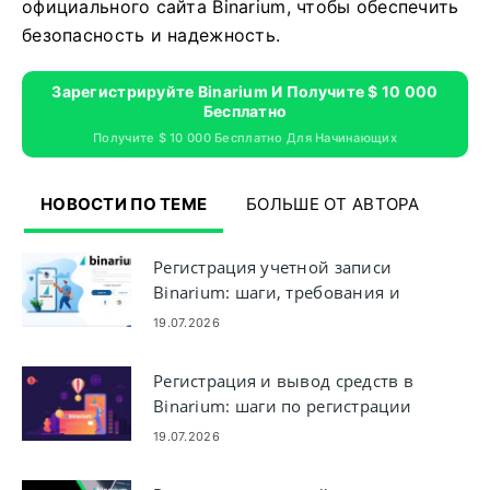
официального сайта Binarium, чтобы обеспечить
безопасность и надежность.
Зарегистрируйте Binarium И Получите $ 10 000
Бесплатно
Получите $ 10 000 Бесплатно Для Начинающих
НОВОСТИ ПО ТЕМЕ
БОЛЬШЕ ОТ АВТОРА
Регистрация учетной записи
Binarium: шаги, требования и
регистрация
19.07.2026
Регистрация и вывод средств в
Binarium: шаги по регистрации
и выводу учетной записи
19.07.2026