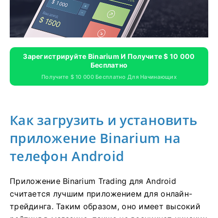
Зарегистрируйте Binarium И Получите $ 10 000
Бесплатно
Получите $ 10 000 Бесплатно Для Начинающих
Как загрузить и установить
приложение Binarium на
телефон Android
Приложение Binarium Trading для Android
считается лучшим приложением для онлайн-
трейдинга. Таким образом, оно имеет высокий