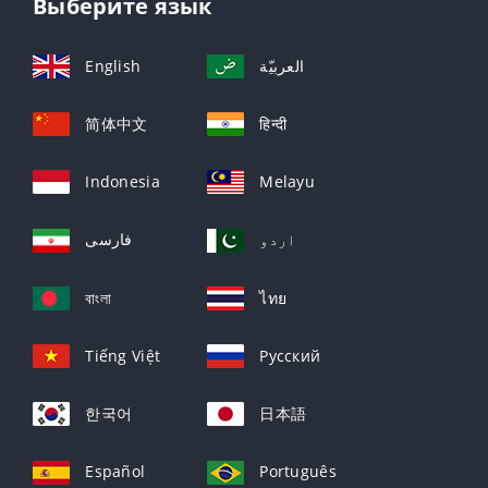
Выберите язык
English
العربيّة
简体中文
हिन्दी
Indonesia
Melayu
اردو
فارسی
বাংলা
ไทย
Tiếng Việt
Русский
한국어
日本語
Español
Português