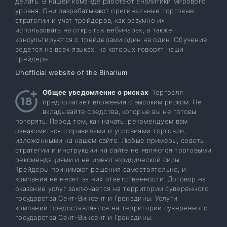
делать. В нашей команде работают аналитики мирового
уровня. Они разрабатывают оригинальные торговые
стратегии и учат трейдеров, как разумно их
использовать на открытых вебинарах, а также
консультируются с трейдерами один на один. Обучение
ведется на всех языках, на которых говорят наши
трейдеры.
Unofficial website of the Binarium
Общее уведомление о рисках
: Торговля
предполагает вложения с высоким риском. Не
вкладывайте средства, которые вы не готовы
потерять. Перед тем, как начать, рекомендуем вам
ознакомиться с правилами и условиями торговли,
изложенными на нашем сайте. Любые примеры, советы,
стратегии и инструкции на сайте не являются торговыми
рекомендациями и не имеют юридической силы.
Трейдеры принимают решения самостоятельно, и
компания не несет за них ответственности. Договор на
оказание услуг заключается на территории суверенного
государства Сент-Винсент и Гренадины. Услуги
компании предоставляются на территории суверенного
государства Сент-Винсент и Гренадины.