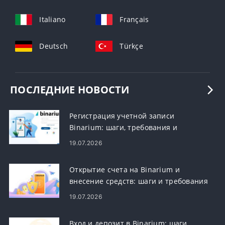
Italiano
Français
Deutsch
Türkçe
ПОСЛЕДНИЕ НОВОСТИ
Регистрация учетной записи
Binarium: шаги, требования и
регистрация
19.07.2026
Открытие счета на Binarium и
внесение средств: шаги и требования
19.07.2026
Вход и депозит в Binarium: шаги,