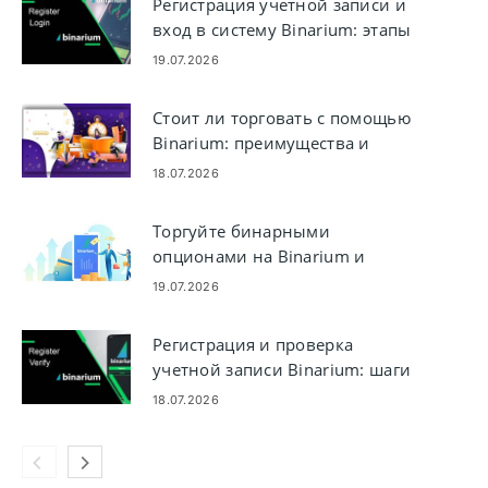
Регистрация учетной записи и
вход в систему Binarium: этапы
доступа к учетной записи
19.07.2026
Стоит ли торговать с помощью
Binarium: преимущества и
соображения
18.07.2026
Торгуйте бинарными
опционами на Binarium и
выводите деньги
19.07.2026
Регистрация и проверка
учетной записи Binarium: шаги
и требования
18.07.2026