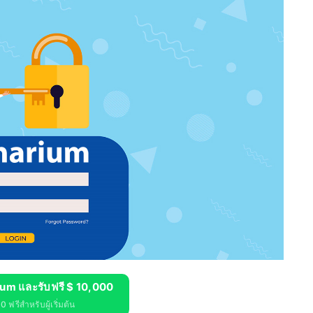
ium และรับฟรี $ 10,000
 ฟรีสำหรับผู้เริ่มต้น