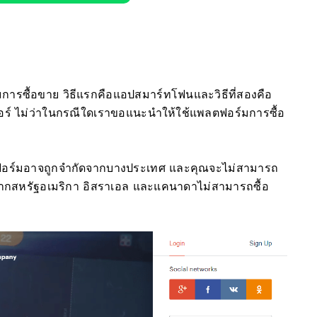
ารซื้อขาย วิธีแรกคือแอปสมาร์ทโฟนและวิธีที่สองคือ
อร์ ไม่ว่าในกรณีใดเราขอแนะนำให้ใช้แพลตฟอร์มการซื้อ
พลตฟอร์มอาจถูกจำกัดจากบางประเทศ และคุณจะไม่สามารถ
์จากสหรัฐอเมริกา อิสราเอล และแคนาดาไม่สามารถซื้อ