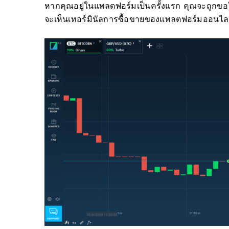
หากคุณอยู่ในแพลตฟอร์มเป็นครั้งแรก คุณจะถูกขอ
จะเห็นเทอร์มินัลการซื้อขายของแพลตฟอร์มออนไล