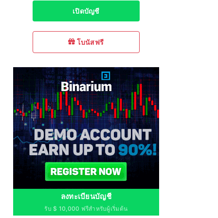
เปิดบัญชี
โบนัสฟรี
ลงทะเบียนบัญชี
รับ $ 10,000 ฟรีสำหรับผู้เริ่มต้น