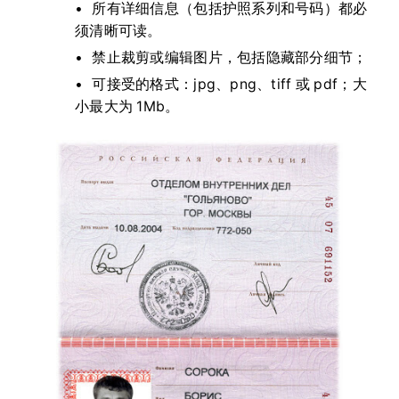
所有详细信息（包括护照系列和号码）都必
须清晰可读。
禁止裁剪或编辑图片，包括隐藏部分细节；
可接受的格式：jpg、png、tiff 或 pdf；大
小最大为 1Mb。