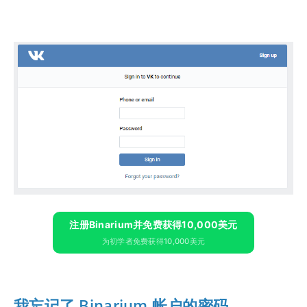
注册Binarium并免费获得10,000美元
为初学者免费获得10,000美元
我忘记了 Binarium 帐户的密码